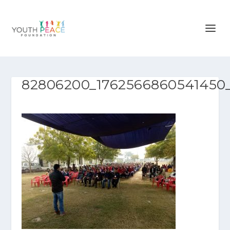
82806200_1762566860541450